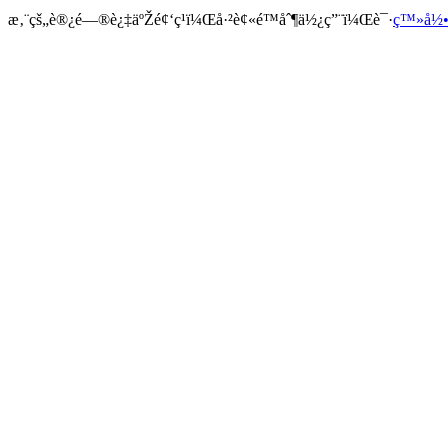
æ‚¨çš„è®¿é—®è¿‡äºŽé¢‘ç¹ï¼Œå·²è¢«é™åˆ¶ä½¿ç”¨ï¼Œè¯·
ç™»å½